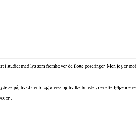
rt i studiet med lys som fremhæver de flotte poseringer. Men jeg er mobi
delse på, hvad der fotograferes og hvilke billeder, der efterfølgende re
ession.